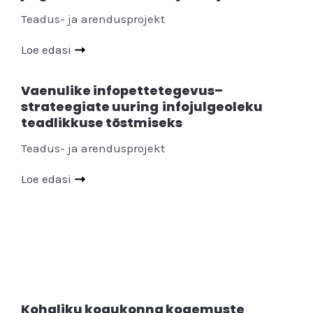
Teadus- ja arendusprojekt
Loe edasi
Vaenulike infopettetegevus
–
strateegiate uuring infojulgeoleku
teadlikkuse tõstmiseks
Teadus- ja arendusprojekt
Loe edasi
Kohaliku kogukonna kogemuste