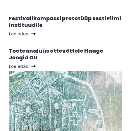
Festivalikompassi prototüüp Eesti Filmi
Instituudile
Loe edasi
Tooteanalüüs ettevõttele Haage
Joogid OÜ
Loe edasi