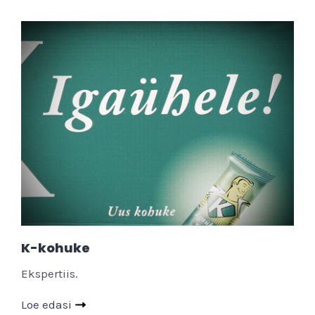
K-kohuke
Ekspertiis.
Loe edasi