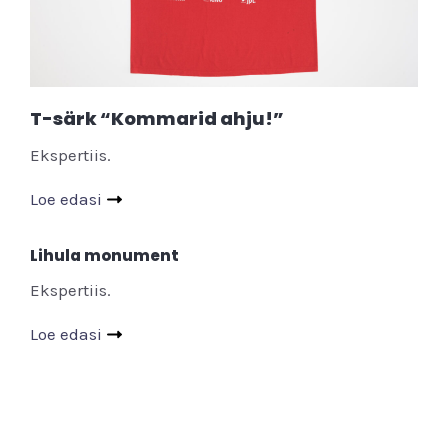
T-särk “Kommarid ahju!”
Ekspertiis.
Loe edasi
Lihula monument
Ekspertiis.
Loe edasi